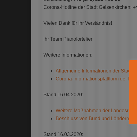
Corona-Hotline der Stadt Gelsenkirchen:
+
Vielen Dank für Ihr Verständnis!
Ihr Team Pianofortelier
Weitere Informationen:
Allgemeine Informationen der Stadt 
Corona-Informationsplattform der La
Stand 16.04.2020:
Weitere Maßnahmen der Landesreg
Beschluss von Bund und Ländern (15
Stand 16.03.2020: