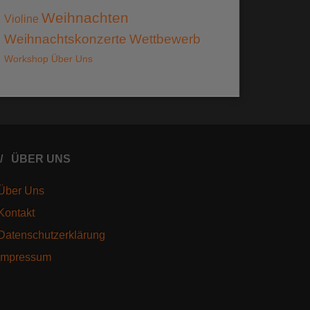
Weihnachten
Violine
Weihnachtskonzerte
Wettbewerb
Workshop
Über Uns
ÜBER UNS
Über Uns
Kontakt
Datenschutzerklärung
Impressum