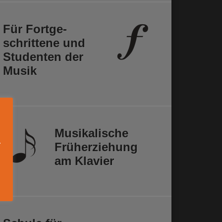
Für Fortge­
schrittene und
Studenten der
Musik
Musikalische
.
Früh­erziehung
am Klavier