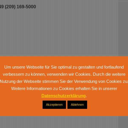
49 (209) 169-5000
Gelsenkirchen
Um unsere Webseite für Sie optimal zu gestalten und fortlaufend
ndesregierung
verbessern zu können, verwenden wir Cookies. Durch die weitere
Nutzung der Webseite stimmen Sie der Verwendung von Cookies zu
Weitere Informationen zu Cookies erhalten Sie in unserer
Datenschutzerklärung
.
ierung NRW
Akzeptieren
Ablehnen
.04.2020)