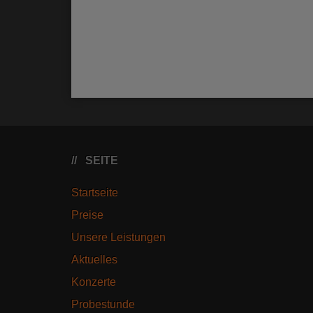
SEITE
Startseite
Preise
Unsere Leistungen
Aktuelles
Konzerte
Probestunde