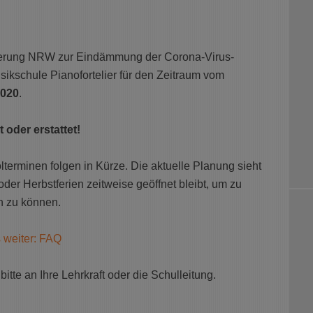
ierung NRW zur Eindämmung der Corona-Virus-
ikschule Pianofortelier für den Zeitraum vom
2020
.
 oder erstattet!
terminen folgen in Kürze. Die aktuelle Planung sieht
der Herbstferien zeitweise geöffnet bleibt, um zu
n zu können.
 weiter: FAQ
itte an Ihre Lehrkraft oder die Schulleitung.