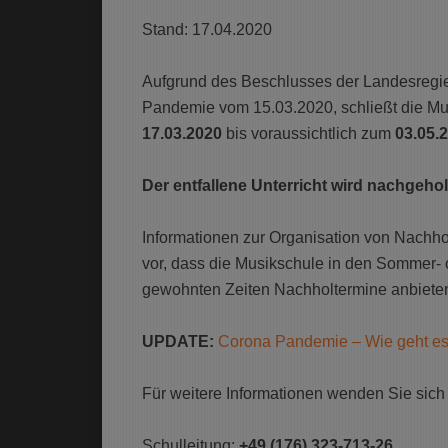
Stand: 17.04.2020
Aufgrund des Beschlusses der Landesreg
Pandemie vom 15.03.2020, schließt die Mus
17.03.2020
bis voraussichtlich zum
03.05.
Der entfallene Unterricht wird nachgeholt
Informationen zur Organisation von Nachhol
vor, dass die Musikschule in den Sommer- o
gewohnten Zeiten Nachholtermine anbiete
UPDATE:
Corona Pandemie – Wie geht es
Für weitere Informationen wenden Sie sich b
Schulleitung:
+49 (176) 323-713-26