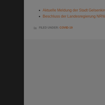
Aktuelle Meldung der Stadt Gelsenki
Beschluss der Landesregierung NR
FILED UNDER:
COVID-19