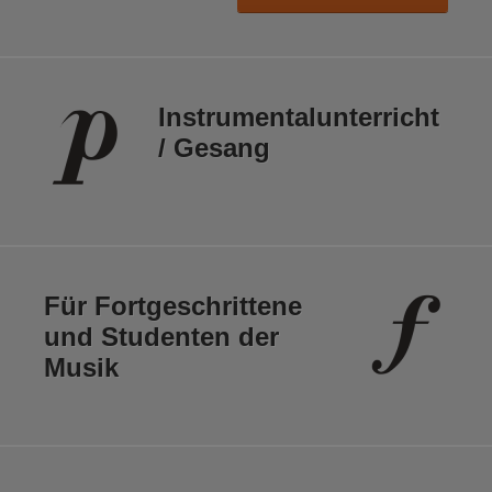
Instrumental­unterricht
/ Gesang
Für Fortge­schrittene
und Studenten der
Musik