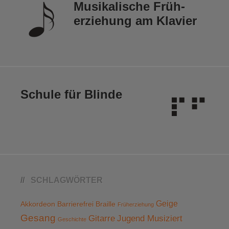
Musikalische Früh­
erziehung am Klavier
Schule für Blinde
SCHLAGWÖRTER
Geige
Akkordeon
Barrierefrei
Braille
Früherziehung
Gesang
Gitarre
Jugend Musiziert
Geschichte