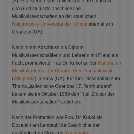
„Spezialisierten Musikmittelschule“ in Charkow
(UA) und studierte anschließend
Musikwissenschaften an der staatlichen
Kotljarewsky Universität der Künste
ebenfalls in
Charkow (UA).
Nach Ihrem Abschluss als Diplom-
Musikwissenschaftlerin und Lehrerin mit Piano als
Fach, promovierte Frau Dr. Kukol an der
Nationalen
Musikakademie der Ukraine Peter Tschaikowski
(
Wikipedia
) in Kiew (UA). Für Ihre Dissertation zum
Thema „Italienische Oper des 17. Jahrhunders“
bekam sie im Oktober 1989 den Titel „Doktor der
Musikwissenschaften“ verliehen.
Nach der Promotion war Frau Dr. Kukol als
Dozentin am Lehrstuhl für Geschichte der
ausländischen Musik der
Nationalen