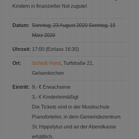
Kindern in finanzieller Not zugute!
Datum:
Sonntag, 23 August 2020 Sonntag, 15
März 2020
Uhrzeit:
17:00 (Einlass 16:30)
Ort:
Schloß Horst
, Turfstraße 21,
Gelsenkirchen
Eintritt:
9,- € Erwachsene
3,- € Kinder/ermäßigt
Die Tickets sind in der Musikschule
Pianofortelier, in dem Gemeindezentrum
St. Hippolytus und an der Abendkasse
erhältlich.