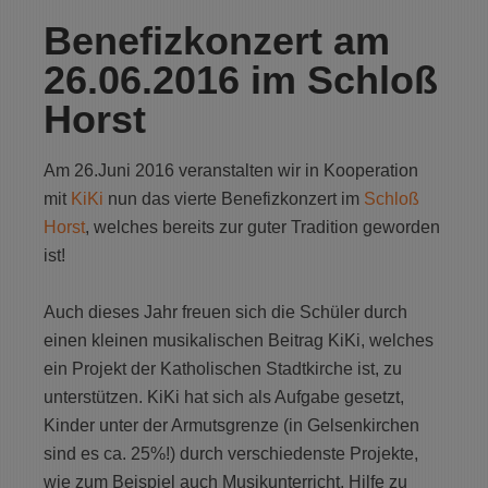
Benefizkonzert am
26.06.2016 im Schloß
Horst
Am 26.Juni 2016 veranstalten wir
in Kooperation
mit
KiKi
nun das vierte
Benefizkonzert im
Schloß
Horst
,
welches bereits zur guter Tradition geworden
ist
!
Auch dieses Jahr freuen sich die Schüler
durch
einen kleinen musikalischen Beitrag KiKi
,
welches
ein Projekt der Katholischen Stadtkirche
ist,
zu
unterstützen. KiKi hat sich als
Aufgabe
gesetzt
,
Kinder unter der Armutsgrenze
(in Gelsenkirchen
sind es ca. 25%!)
durch verschiedenste Projekte,
wie zum Beispiel auch
Musikunterricht, Hilfe zu