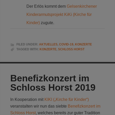
Der Erlös kommt dem
Gelsenkirchener
Kinderarmutsprojekt KiKi (Kirche für
Kinder)
zugute.
FILED UNDER:
AKTUELLES
,
COVID-19
,
KONZERTE
TAGGED WITH:
KONZERTE
,
SCHLOSS HORST
Benefizkonzert im
Schloss Horst 2019
In Kooperation mit
KIKI („Kirche für Kinder“)
veranstalten wir nun das siebte
Benefizkonzert im
Schloss Horst
, welches bereits zur guter Tradition