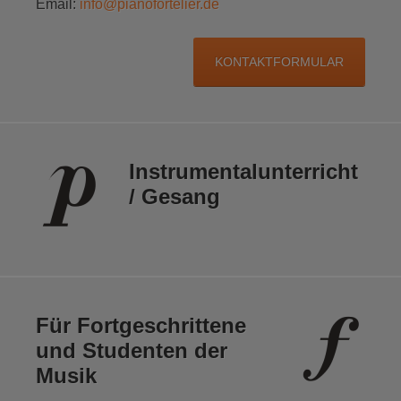
Email:
info@pianofortelier.de
KONTAKTFORMULAR
Instrumental­unterricht
/ Gesang
Für Fortge­schrittene
und Studenten der
Musik