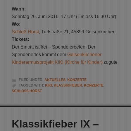
Wann:
Sonntag 26. Juni 2016, 17 Uhr
(Einlass 16:30 Uhr)
Wo:
Schloß Horst
,
Turfstraße 21
,
45899 Gelsenkirchen
Tickets:
Der Eintritt ist frei – Spende erbeten! Der
Spendenerlös kommt dem
Gelsenkirchener
Kinderarmutsprojekt
KiKi (Kirche für Kinder)
zugute
FILED UNDER:
AKTUELLES
,
KONZERTE
TAGGED WITH:
KIKI
,
KLASSIKFIEBER
,
KONZERTE
,
SCHLOSS HORST
Klassikfieber IX –