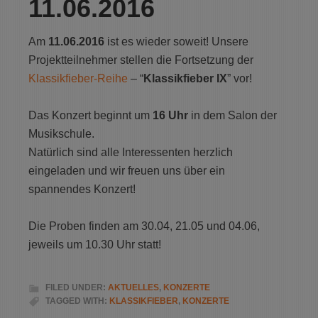
11.06.2016
Am
11.06.2016
ist es wieder soweit! Unsere
Projektteilnehmer stellen die Fortsetzung der
Klassikfieber-Reihe
– “
Klassikfieber IX
” vor!
Das Konzert beginnt um
16 Uhr
in dem Salon der
Musikschule.
Natürlich sind alle Interessenten herzlich
eingeladen und wir freuen uns über ein
spannendes Konzert!
Die Proben finden am 30.04, 21.05 und 04.06,
jeweils um 10.30 Uhr statt!
FILED UNDER:
AKTUELLES
,
KONZERTE
TAGGED WITH:
KLASSIKFIEBER
,
KONZERTE