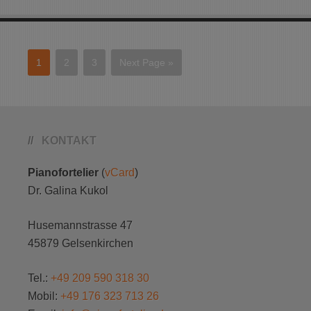
1
2
3
Next Page »
KONTAKT
Pianofortelier
(
vCard
)
Dr.
Galina
Kukol
Husemannstrasse 47
45879
Gelsenkirchen
Tel.:
+49 209 590 318 30
Mobil:
+49 176 323 713 26