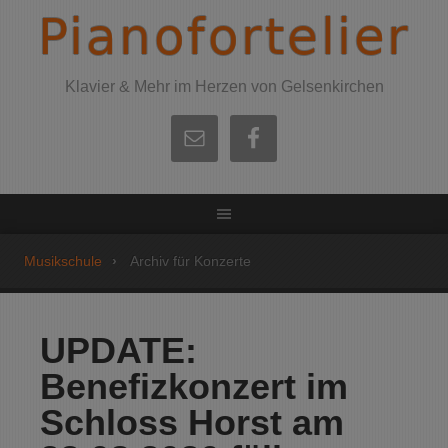
Pianofortelier
Klavier & Mehr im Herzen von Gelsenkirchen
Musikschule
Archiv für Konzerte
UPDATE:
Benefizkonzert im
Schloss Horst am