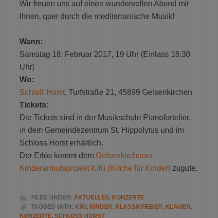
Wir freuen uns auf einen wundervollen Abend mit
Ihnen, quer durch die mediterranische Musik!
Wann:
Samstag 18. Februar 2017, 19 Uhr
(Einlass 18:30
Uhr)
Wo:
Schloß Horst
,
Turfstraße 21
,
45899 Gelsenkirchen
Tickets:
Die Tickets sind in der Musikschule Pianofortelier,
in dem Gemeindezentrum St. Hippolytus und im
Schloss Horst erhältlich.
Der Erlös kommt dem
Gelsenkirchener
Kinderarmutsprojekt
KiKi (Kirche für Kinder)
zugute
.
FILED UNDER:
AKTUELLES
,
KONZERTE
TAGGED WITH:
KIKI
,
KINDER
,
KLASSIKFIEBER
,
KLAVIER
,
KONZERTE
,
SCHLOSS HORST