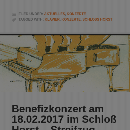
FILED UNDER:
AKTUELLES
,
KONZERTE
TAGGED WITH:
KLAVIER
,
KONZERTE
,
SCHLOSS HORST
Benefizkonzert am
18.02.2017 im Schloß
Horst – Streifzug