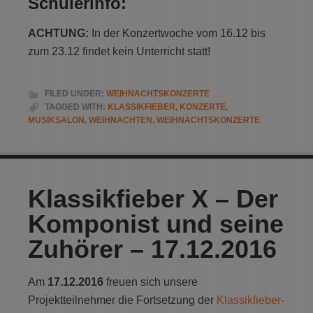
Schülerinfo:
ACHTUNG:
In der Konzertwoche vom 16.12 bis
zum 23.12 findet kein Unterricht statt!
FILED UNDER:
WEIHNACHTSKONZERTE
TAGGED WITH:
KLASSIKFIEBER
,
KONZERTE
,
MUSIKSALON
,
WEIHNACHTEN
,
WEIHNACHTSKONZERTE
Klassikfieber X – Der
Komponist und seine
Zuhörer – 17.12.2016
Am
17.12.2016
freuen sich unsere
Projektteilnehmer die Fortsetzung der
Klassikfieber-