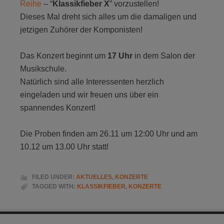
Reihe
– “
Klassikfieber X
” vorzustellen!
Dieses Mal dreht sich alles um die damaligen und
jetzigen Zuhörer der Komponisten!
Das Konzert beginnt um
17 Uhr
in dem Salon der
Musikschule.
Natürlich sind alle Interessenten herzlich
eingeladen und wir freuen uns über ein
spannendes Konzert!
Die Proben finden am 26.11 um 12:00 Uhr und am
10.12 um 13.00 Uhr statt!
FILED UNDER:
AKTUELLES
,
KONZERTE
TAGGED WITH:
KLASSIKFIEBER
,
KONZERTE